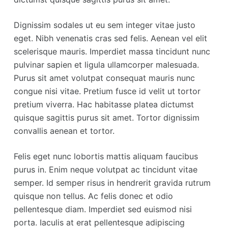
Dignissim sodales ut eu sem integer vitae justo
eget. Nibh venenatis cras sed felis. Aenean vel elit
scelerisque mauris. Imperdiet massa tincidunt nunc
pulvinar sapien et ligula ullamcorper malesuada.
Purus sit amet volutpat consequat mauris nunc
congue nisi vitae. Pretium fusce id velit ut tortor
pretium viverra. Hac habitasse platea dictumst
quisque sagittis purus sit amet. Tortor dignissim
convallis aenean et tortor.
Felis eget nunc lobortis mattis aliquam faucibus
purus in. Enim neque volutpat ac tincidunt vitae
semper. Id semper risus in hendrerit gravida rutrum
quisque non tellus. Ac felis donec et odio
pellentesque diam. Imperdiet sed euismod nisi
porta. Iaculis at erat pellentesque adipiscing