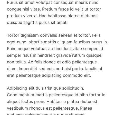
Purus sit amet volutpat consequat mauris nunc
congue nisi vitae. Pretium fusce id velit ut tortor
pretium viverra. Hac habitasse platea dictumst
quisque sagittis purus sit amet.
Tortor dignissim convallis aenean et tortor. Felis
eget nunc lobortis mattis aliquam faucibus purus in.
Enim neque volutpat ac tincidunt vitae semper. Id
semper risus in hendrerit gravida rutrum quisque
non tellus. Ac felis donec et odio pellentesque
diam. Imperdiet sed euismod nisi porta. Iaculis at
erat pellentesque adipiscing commodo elit.
Adipiscing elit duis tristique sollicitudin.
Condimentum mattis pellentesque id nibh tortor id
aliquet lectus proin. Habitasse platea dictumst
vestibulum rhoncus est pellentesque. Platea
dictumst quisque sagittis purus sit amet.