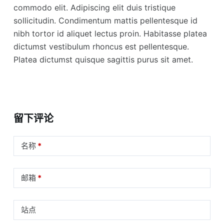
commodo elit. Adipiscing elit duis tristique
sollicitudin. Condimentum mattis pellentesque id
nibh tortor id aliquet lectus proin. Habitasse platea
dictumst vestibulum rhoncus est pellentesque.
Platea dictumst quisque sagittis purus sit amet.
留下评论
名称
*
邮箱
*
站点