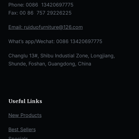
Phone: 0086 13420697775
Fax: 00 86 757 29226225
Email:
ruiduofurniture@126.com
What’s app/Wechat: 0086 13420697775
Changlu 13#, Shibu Industial Zone, Longjiang,
Shunde, Foshan, Guangdong, China
Useful Links
New Products
Best Sellers
Specials