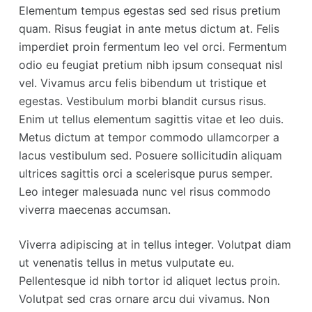
Elementum tempus egestas sed sed risus pretium
quam. Risus feugiat in ante metus dictum at. Felis
imperdiet proin fermentum leo vel orci. Fermentum
odio eu feugiat pretium nibh ipsum consequat nisl
vel. Vivamus arcu felis bibendum ut tristique et
egestas. Vestibulum morbi blandit cursus risus.
Enim ut tellus elementum sagittis vitae et leo duis.
Metus dictum at tempor commodo ullamcorper a
lacus vestibulum sed. Posuere sollicitudin aliquam
ultrices sagittis orci a scelerisque purus semper.
Leo integer malesuada nunc vel risus commodo
viverra maecenas accumsan.
Viverra adipiscing at in tellus integer. Volutpat diam
ut venenatis tellus in metus vulputate eu.
Pellentesque id nibh tortor id aliquet lectus proin.
Volutpat sed cras ornare arcu dui vivamus. Non