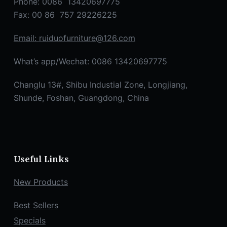
Phone: 0086 13420697775
Fax: 00 86 757 29226225
Email:
ruiduofurniture@126.com
What’s app/Wechat: 0086 13420697775
Changlu 13#, Shibu Industial Zone, Longjiang,
Shunde, Foshan, Guangdong, China
Useful Links
New Products
Best Sellers
Specials