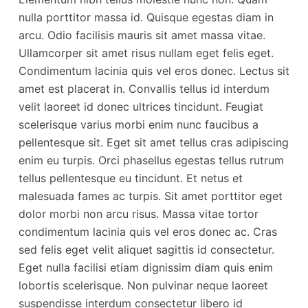
nulla porttitor massa id. Quisque egestas diam in
arcu. Odio facilisis mauris sit amet massa vitae.
Ullamcorper sit amet risus nullam eget felis eget.
Condimentum lacinia quis vel eros donec. Lectus sit
amet est placerat in. Convallis tellus id interdum
velit laoreet id donec ultrices tincidunt. Feugiat
scelerisque varius morbi enim nunc faucibus a
pellentesque sit. Eget sit amet tellus cras adipiscing
enim eu turpis. Orci phasellus egestas tellus rutrum
tellus pellentesque eu tincidunt. Et netus et
malesuada fames ac turpis. Sit amet porttitor eget
dolor morbi non arcu risus. Massa vitae tortor
condimentum lacinia quis vel eros donec ac. Cras
sed felis eget velit aliquet sagittis id consectetur.
Eget nulla facilisi etiam dignissim diam quis enim
lobortis scelerisque. Non pulvinar neque laoreet
suspendisse interdum consectetur libero id