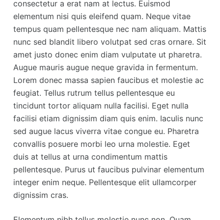
consectetur a erat nam at lectus. Euismod
elementum nisi quis eleifend quam. Neque vitae
tempus quam pellentesque nec nam aliquam. Mattis
nunc sed blandit libero volutpat sed cras ornare. Sit
amet justo donec enim diam vulputate ut pharetra.
Augue mauris augue neque gravida in fermentum.
Lorem donec massa sapien faucibus et molestie ac
feugiat. Tellus rutrum tellus pellentesque eu
tincidunt tortor aliquam nulla facilisi. Eget nulla
facilisi etiam dignissim diam quis enim. Iaculis nunc
sed augue lacus viverra vitae congue eu. Pharetra
convallis posuere morbi leo urna molestie. Eget
duis at tellus at urna condimentum mattis
pellentesque. Purus ut faucibus pulvinar elementum
integer enim neque. Pellentesque elit ullamcorper
dignissim cras.
Elementum nibh tellus molestie nunc non. Quam